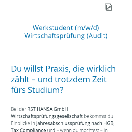
Werkstudent (m/w/d)
Wirtschaftsprüfung (Audit)
Du willst Praxis, die wirklich
zählt – und trotzdem Zeit
fürs Studium?
Bei der
RST HANSA GmbH
Wirtschaftsprüfungsgesellschaft
bekommst du
Einblicke in
Jahresabschlussprüfung nach HGB
,
Tax Compliance
und – wenn du möchtest – in