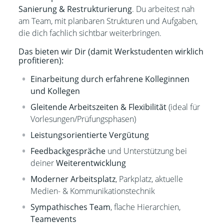
Sanierung & Restrukturierung
. Du arbeitest nah
am Team, mit planbaren Strukturen und Aufgaben,
die dich fachlich sichtbar weiterbringen.
Das bieten wir Dir (damit Werkstudenten wirklich
profitieren):
Einarbeitung durch erfahrene Kolleginnen
und Kollegen
Gleitende Arbeitszeiten & Flexibilität
(ideal für
Vorlesungen/Prüfungsphasen)
Leistungsorientierte Vergütung
Feedbackgespräche
und Unterstützung bei
deiner
Weiterentwicklung
M
oderner Arbeitsplatz
, Parkplatz, aktuelle
Medien- & Kommunikationstechnik
Sympathisches Team
, flache Hierarchien,
Teamevents